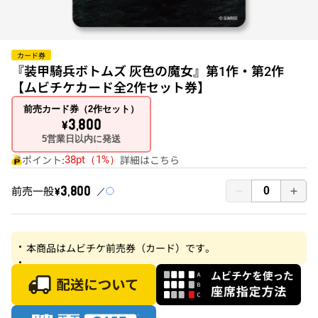
カード券
『装甲騎兵ボトムズ 灰色の魔女』第1作・第2作
【ムビチケカード全2作セット券】
前売カード券（2作セット）
\3,800
5営業日以内に発送
ポイント:
詳細はこちら
38pt（1%）
前売一般
￥3,800
本商品はムビチケ前売券（カード）です。