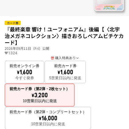
カード券
『最終楽章 響け！ユーフォニアム』後編【〈北宇
治メガネコレクション〉描きおろしペアムビチケカ
ード】
2026年09月11日（Fri）公開
1324
購入特典あり
前売オンライン券
前売カード券
\1,600
\1,600
今すぐ発券
5営業日以内に発送
前売カード券（第2弾・2枚セット）
\3,200
10営業日以内に発送
前売カード券（第2弾・コンプリートセット）
\16,000
10営業日以内に発送