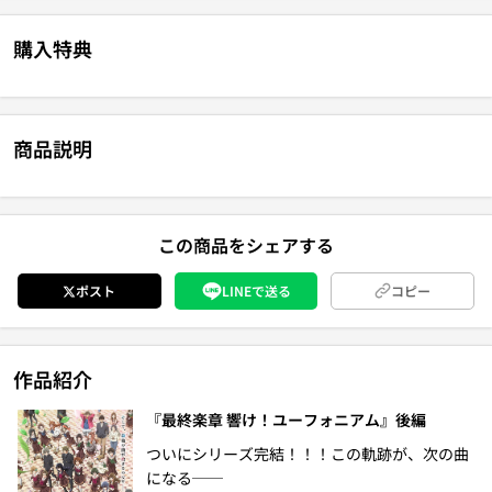
購入特典
商品説明
この商品をシェアする
ポスト
LINEで送る
コピー
作品紹介
『最終楽章 響け！ユーフォニアム』後編
ついにシリーズ完結！！！この軌跡が、次の曲
になる──