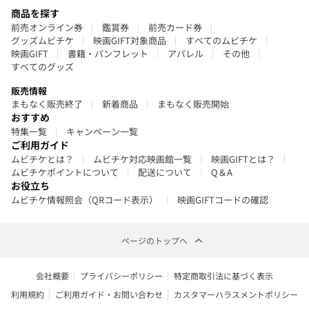
商品を探す
前売オンライン券
鑑賞券
前売カード券
グッズムビチケ
映画GIFT対象商品
すべてのムビチケ
映画GIFT
書籍・パンフレット
アパレル
その他
すべてのグッズ
販売情報
まもなく販売終了
新着商品
まもなく販売開始
おすすめ
特集一覧
キャンペーン一覧
ご利用ガイド
ムビチケとは？
ムビチケ対応映画館一覧
映画GIFTとは？
ムビチケポイントについて
配送について
Q＆A
お役立ち
ムビチケ情報照会（QRコード表示）
映画GIFTコードの確認
ページのトップへ
会社概要
プライバシーポリシー
特定商取引法に基づく表示
利用規約
ご利用ガイド・お問い合わせ
カスタマーハラスメントポリシー