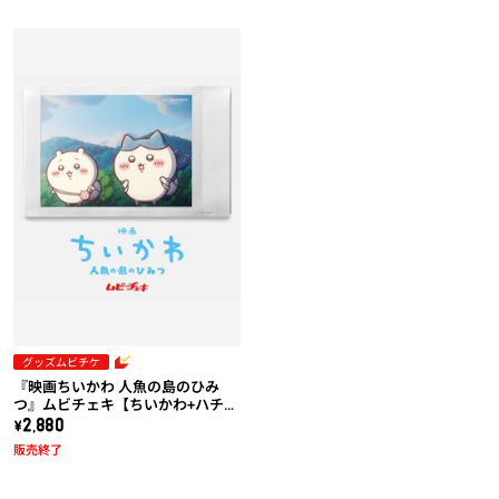
グッズムビチケ
『映画ちいかわ 人魚の島のひみ
つ』ムビチェキ【ちいかわ+ハチワ
レ】
\2,880
販売終了