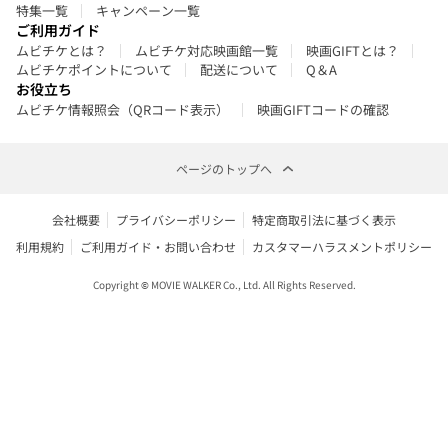
特集一覧
キャンペーン一覧
ご利用ガイド
ムビチケとは？
ムビチケ対応映画館一覧
映画GIFTとは？
ムビチケポイントについて
配送について
Q＆A
お役立ち
ムビチケ情報照会（QRコード表示）
映画GIFTコードの確認
ページのトップへ
会社概要
プライバシーポリシー
特定商取引法に基づく表示
利用規約
ご利用ガイド・お問い合わせ
カスタマーハラスメントポリシー
Copyright © MOVIE WALKER Co., Ltd. All Rights Reserved.