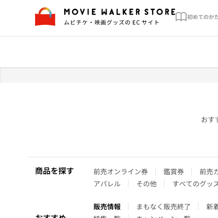
初めてのか
おす
商品を探す
前売オンライン券
鑑賞券
前売
アパレル
その他
すべてのグッ
販売情報
まもなく販売終了
新
おすすめ