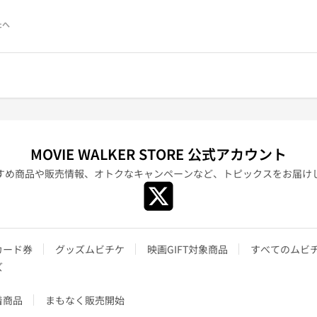
たへ
MOVIE WALKER STORE 公式アカウント
すめ商品や販売情報、オトクなキャンペーンなど、
トピックスをお届け
カード券
グッズムビチケ
映画GIFT対象商品
すべてのムビ
ズ
着商品
まもなく販売開始