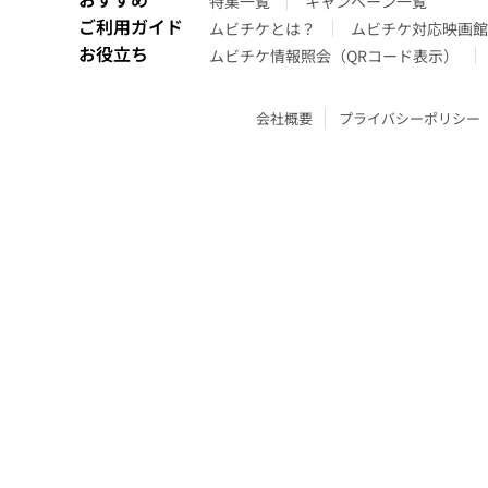
特集一覧
キャンペーン一覧
ご利用ガイド
ムビチケとは？
ムビチケ対応映画館
お役立ち
ムビチケ情報照会（QRコード表示）
会社概要
プライバシーポリシー