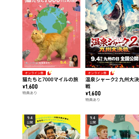
オンライン券
オンライン券
猫たちと7000マイルの旅
温泉シャーク2 九州大決
戦
\1,600
特典あり
\1,600
特典あり
9.4
9.4
公開
公開