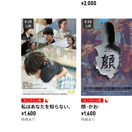
ク・クラプトン：セッ
\2,000
ョンズ・フォー・ロバ
ト・ジョンソン2004」
8.28
8.28
公開
公開
オンライン券
オンライン券
私はあなたを知らない、
顔 -かお-
\1,600
\1,600
特典あり
特典あり