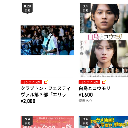
8.28
9.4
公開
公開
オンライン券
オンライン券
クラプトン・フェスティ
白鳥とコウモリ
ヴァル第３部「エリッ
\1,600
特典あり
ク・クラプトン：ライ
\2,000
ヴ・アット・ステイプル
ズ・センター2001」
9.4
9.4
公開
公開