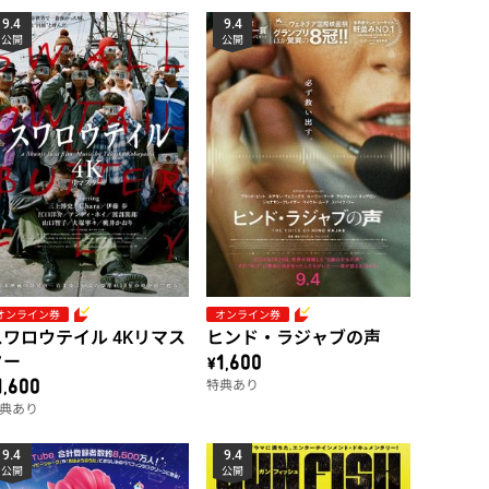
9.4
9.4
公開
公開
オンライン券
オンライン券
スワロウテイル 4Kリマス
ヒンド・ラジャブの声
ター
\1,600
特典あり
1,600
典あり
9.4
9.4
公開
公開