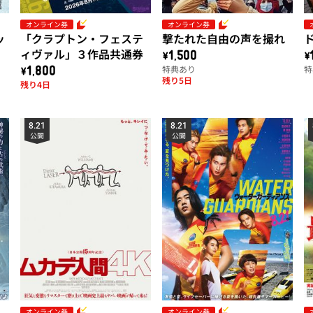
オンライン券
オンライン券
ッ
「クラプトン・フェステ
撃たれた自由の声を撮れ
功
ィヴァル」３作品共通券
\1,500
\
特典あり
特
\1,800
残り5日
残り4日
8.21
8.21
公開
公開
オンライン券
オンライン券