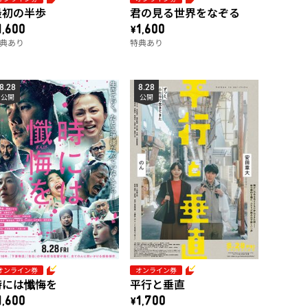
最初の半歩
君の見る世界をなぞる
1,600
\1,600
典あり
特典あり
8.28
8.28
公開
公開
オンライン券
オンライン券
時には懺悔を
平行と垂直
1,600
\1,700