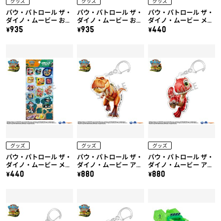
グッズ
グッズ
グッズ
パウ・パトロール ザ・
パウ・パトロール ザ・
パウ・パトロール ザ・
ダイノ・ムービー おで
ダイノ・ムービー おで
ダイノ・ムービー メタ
かけHELLOシール
かけHELLOシール
リックシールシート
\935
\935
\440
（B）
（A）
（B）
グッズ
グッズ
グッズ
パウ・パトロール ザ・
パウ・パトロール ザ・
パウ・パトロール ザ・
ダイノ・ムービー メタ
ダイノ・ムービー アク
ダイノ・ムービー アク
リックシールシート
リルキーホルダー（テ
リルキーホルダー（ル
\440
\880
\880
（A）
ィミー）
バーブ）