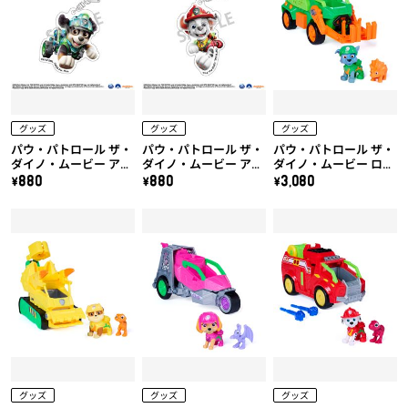
グッズ
グッズ
グッズ
パウ・パトロール ザ・
パウ・パトロール ザ・
パウ・パトロール ザ・
ダイノ・ムービー アク
ダイノ・ムービー アク
ダイノ・ムービー ロッ
リルキーホルダー（レ
リルキーホルダー（マ
キー ダイノクルーザー
\880
\880
\3,080
ックス）
ーシャル）
(トリケラトプス付き)
グッズ
グッズ
グッズ