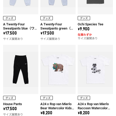
グッズ
グッズ
グッズ
A Twenty-Four
A Twenty-Four
Ochi Species Tee
Sweatpants blue（ワッ
Sweatpants green（ワ
\9,900
ペン左）
ッペン左）
\17,500
\17,500
在庫わずか
サイズ展開あり
サイズ展開あり
サイズ展開あり
グッズ
グッズ
グッズ
House Pants
A24 x Rop van Mierlo
A24 x Rop van Mierlo
Bear Watercolor Kids
Raccoon Watercolor
\17,500
Tee
Kids Tee
\8,200
\8,200
サイズ展開あり