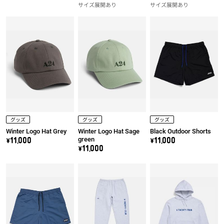
サイズ展開あり
サイズ展開あり
グッズ
グッズ
グッズ
Winter Logo Hat Grey
Winter Logo Hat Sage
Black Outdoor Shorts
green
\11,000
\11,000
\11,000