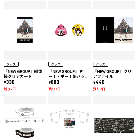
グッズ
グッズ
グッズ
『NEW GROUP』組体
『NEW GROUP』ヤ
『NEW GROUP』クリ
操クリアカード
ー！・ポー！缶バッジ
アファイル
セット
\330
\880
\440
残り2日
残り2日
残り2日