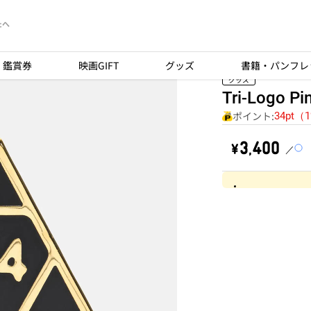
たへ
鑑賞券
映画GIFT
グッズ
書籍・パンフレ
グッズ
Tri-Logo Pi
ポイント:
34pt（
￥3,400