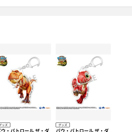
グッズ
グッズ
パウ・パトロール ザ・ダ
パウ・パトロール ザ・ダ