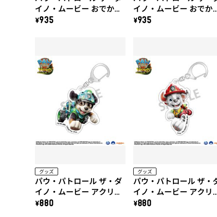
イノ・ムービー おでかけ
イノ・ムービー おでか
HELLOシール（B）
HELLOシール（A）
\935
\935
グッズ
グッズ
パウ・パトロール ザ・ダ
パウ・パトロール ザ・
イノ・ムービー アクリル
イノ・ムービー アクリ
キーホルダー（レック
キーホルダー（マーシ
\880
\880
ス）
ル）