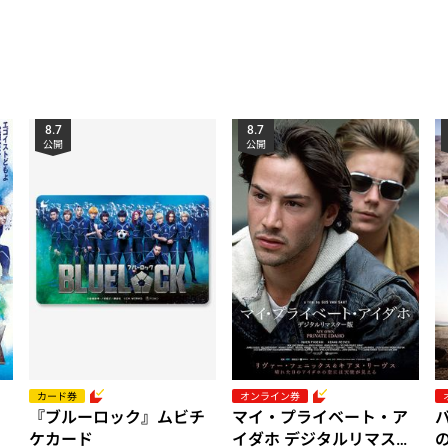
8.7
8.7
公開
公開
カード券
オンライン券
『ブルーロック』ムビチ
マイ・プライベート・ア
ケカード
イダホ デジタルリマスタ