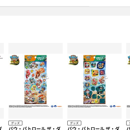
グッズ
グッズ
ダ
パウ・パトロール ザ・ダ
パウ・パトロール ザ・ダ