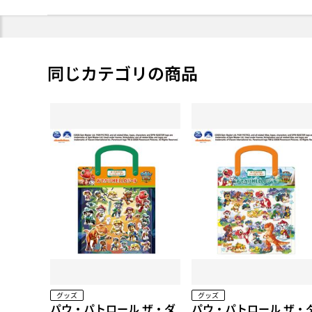
同じカテゴリの商品
グッズ
グッズ
パウ・パトロール ザ・ダ
パウ・パトロール ザ・