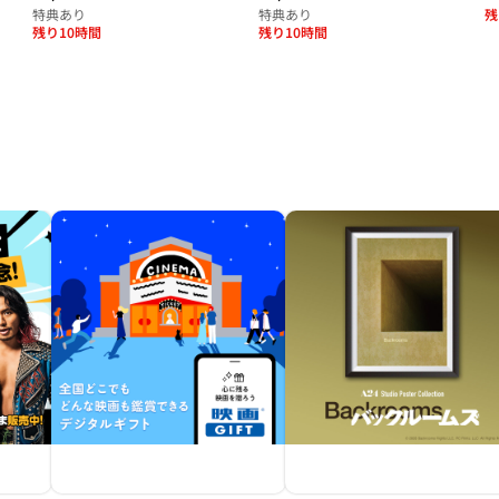
特典あり
特典あり
残
残り10時間
残り10時間