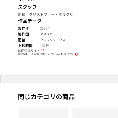
スタッフ
監督：クリストファー・ボルグリ
作品データ
製作年
2023年
製作国
アメリカ
配給
クロックワークス
上映時間
102分
映画公式サイト
作品情報・予告編 提供：MOVIE WALKER PRESS
同じカテゴリの商品