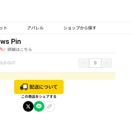
ット
アパレル
ショップから探す
ews Pin
詳細はこちら
1%）
OLD OUT
この商品をシェアする