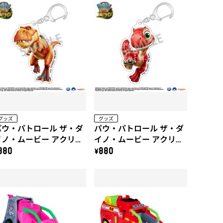
グッズ
グッズ
パウ・パトロール ザ・ダ
パウ・パトロール ザ・ダ
イノ・ムービー アクリル
イノ・ムービー アクリル
キーホルダー（ティミ
キーホルダー（ルバー
880
\880
ー）
ブ）