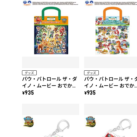
グッズ
グッズ
パウ・パトロール ザ・ダ
パウ・パトロール ザ・
イノ・ムービー おでかけ
イノ・ムービー おでか
HELLOシール（B）
HELLOシール（A）
\935
\935