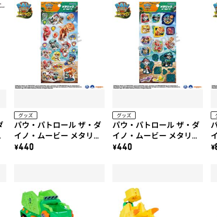
グッズ
グッズ
ダ
パウ・パトロール ザ・ダ
パウ・パトロール ザ・ダ
け
イノ・ムービー メタリッ
イノ・ムービー メタリッ
クシールシート（B）
クシールシート（A）
\440
\440
\