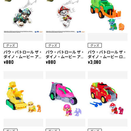
グッズ
グッズ
グッズ
パウ・パトロール ザ・
パウ・パトロール ザ・
パウ・パトロール ザ・
ダイノ・ムービー アク
ダイノ・ムービー アク
ダイノ・ムービー ロッ
リルキーホルダー（レ
リルキーホルダー（マ
キー ダイノクルーザー
\880
\880
\3,080
ックス）
ーシャル）
(トリケラトプス付き)
グッズ
グッズ
グッズ