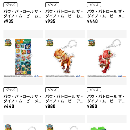
グッズ
グッズ
グッズ
パウ・パトロール ザ・
パウ・パトロール ザ・
パウ・パトロール ザ・
ダイノ・ムービー おで
ダイノ・ムービー おで
ダイノ・ムービー メタ
かけHELLOシール
かけHELLOシール
リックシールシート
\935
\935
\440
（B）
（A）
（B）
グッズ
グッズ
グッズ
パウ・パトロール ザ・
パウ・パトロール ザ・
パウ・パトロール ザ・
ダイノ・ムービー メタ
ダイノ・ムービー アク
ダイノ・ムービー アク
リックシールシート
リルキーホルダー（テ
リルキーホルダー（ル
\440
\880
\880
（A）
ィミー）
バーブ）