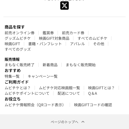
商品を探す
前売オンライン券
鑑賞券
前売カード券
グッズムビチケ
映画GIFT対象商品
すべてのムビチケ
映画GIFT
書籍・パンフレット
アパレル
その他
すべてのグッズ
販売情報
まもなく販売終了
新着商品
まもなく販売開始
おすすめ
特集一覧
キャンペーン一覧
ご利用ガイド
ムビチケとは？
ムビチケ対応映画館一覧
映画GIFTとは？
ムビチケポイントについて
配送について
Q＆A
お役立ち
ムビチケ情報照会（QRコード表示）
映画GIFTコードの確認
ページのトップへ