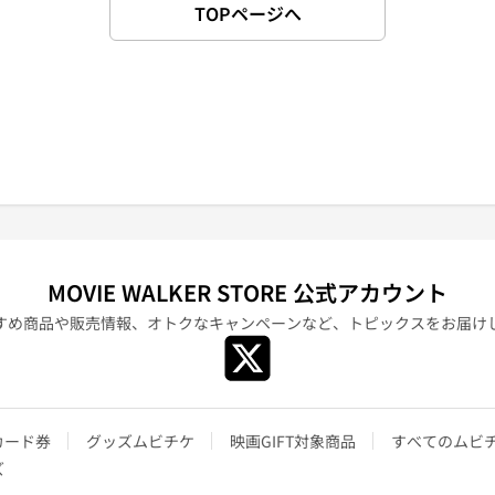
TOPページへ
MOVIE WALKER STORE 公式アカウント
すめ商品や販売情報、オトクなキャンペーンなど、
トピックスをお届け
カード券
グッズムビチケ
映画GIFT対象商品
すべてのムビ
ズ