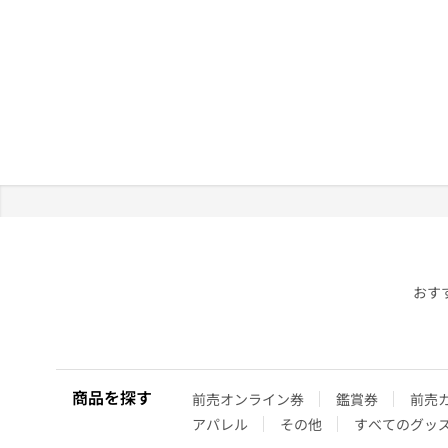
おす
商品を探す
前売オンライン券
鑑賞券
前売
アパレル
その他
すべてのグッ