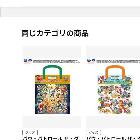
同じカテゴリの商品
グッズ
グッズ
パウ・パトロール ザ・ダ
パウ・パトロール ザ・