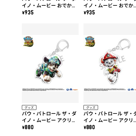
イノ・ムービー おでかけ
イノ・ムービー おでか
HELLOシール（B）
HELLOシール（A）
\935
\935
グッズ
グッズ
パウ・パトロール ザ・ダ
パウ・パトロール ザ・
イノ・ムービー アクリル
イノ・ムービー アクリ
キーホルダー（レック
キーホルダー（マーシ
\880
\880
ス）
ル）