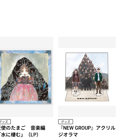
き)
グッズ
グッズ
天使のたまご 音楽編
『NEW GROUP』アクリル
「水に棲む」（LP）
ジオラマ