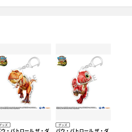
グッズ
グッズ
パウ・パトロール ザ・ダ
パウ・パトロール ザ・ダ