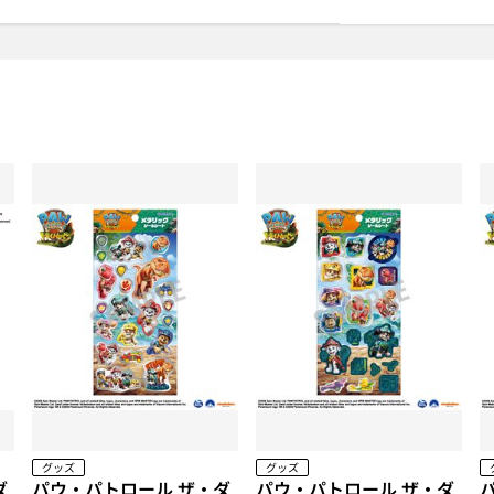
グッズ
グッズ
ダ
パウ・パトロール ザ・ダ
パウ・パトロール ザ・ダ