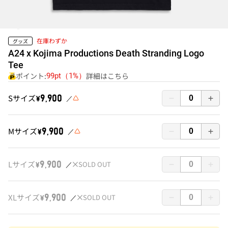
在庫わずか
グッズ
A24 x Kojima Productions Death Stranding Logo
Tee
ポイント:
詳細はこちら
99pt（1%）
Sサイズ
￥9,900
Mサイズ
￥9,900
Lサイズ
SOLD OUT
￥9,900
XLサイズ
SOLD OUT
￥9,900