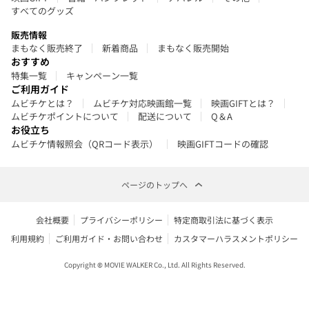
すべてのグッズ
販売情報
まもなく販売終了
新着商品
まもなく販売開始
おすすめ
特集一覧
キャンペーン一覧
ご利用ガイド
ムビチケとは？
ムビチケ対応映画館一覧
映画GIFTとは？
ムビチケポイントについて
配送について
Q＆A
お役立ち
ムビチケ情報照会（QRコード表示）
映画GIFTコードの確認
ページのトップへ
会社概要
プライバシーポリシー
特定商取引法に基づく表示
利用規約
ご利用ガイド・お問い合わせ
カスタマーハラスメントポリシー
Copyright © MOVIE WALKER Co., Ltd. All Rights Reserved.