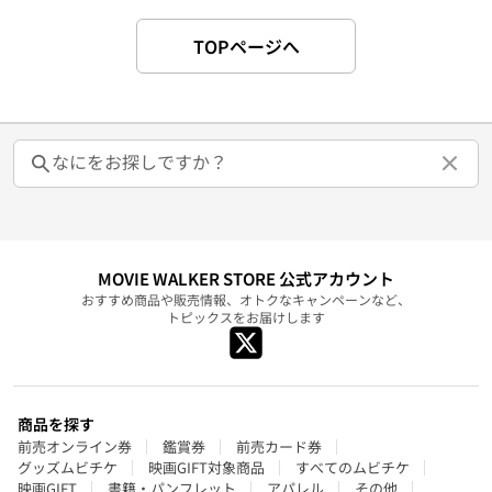
TOPページへ
MOVIE WALKER STORE 公式アカウント
おすすめ商品や販売情報、オトクなキャンペーンなど、
トピックスをお届けします
商品を探す
前売オンライン券
鑑賞券
前売カード券
グッズムビチケ
映画GIFT対象商品
すべてのムビチケ
映画GIFT
書籍・パンフレット
アパレル
その他