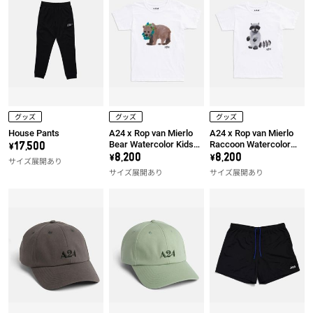
グッズ
グッズ
グッズ
House Pants
A24 x Rop van Mierlo
A24 x Rop van Mierlo
Bear Watercolor Kids
Raccoon Watercolor
\17,500
Tee
Kids Tee
\8,200
\8,200
サイズ展開あり
サイズ展開あり
サイズ展開あり