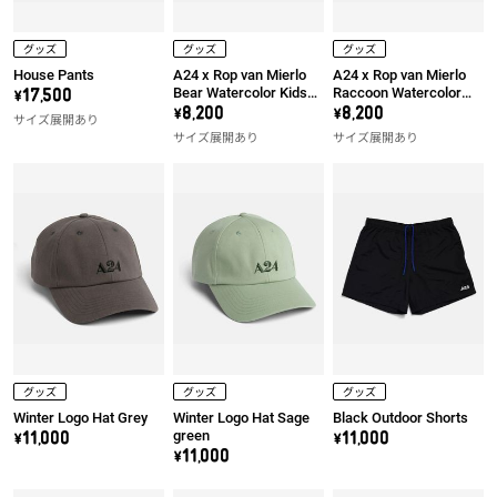
グッズ
グッズ
グッズ
House Pants
A24 x Rop van Mierlo
A24 x Rop van Mierlo
Bear Watercolor Kids
Raccoon Watercolor
\17,500
Tee
Kids Tee
\8,200
\8,200
サイズ展開あり
サイズ展開あり
サイズ展開あり
グッズ
グッズ
グッズ
Winter Logo Hat Grey
Winter Logo Hat Sage
Black Outdoor Shorts
green
\11,000
\11,000
\11,000