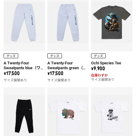
グッズ
グッズ
グッズ
A Twenty-Four
A Twenty-Four
Ochi Species Tee
Sweatpants blue（ワッ
Sweatpants green（ワ
\9,900
ペン左）
ッペン左）
\17,500
\17,500
在庫わずか
サイズ展開あり
サイズ展開あり
サイズ展開あり