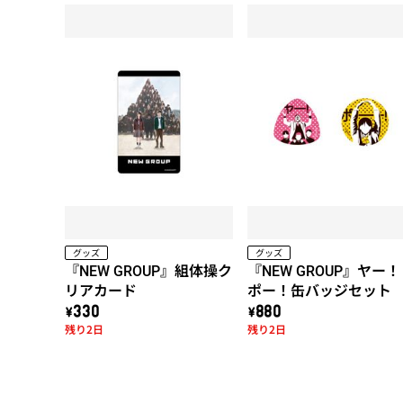
グッズ
グッズ
『NEW GROUP』組体操ク
『NEW GROUP』ヤー
リアカード
ポー！缶バッジセット
\330
\880
残り2日
残り2日