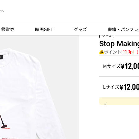
たへ
鑑賞券
映画GIFT
グッズ
書籍・パンフレ
グッズ
Stop Makin
ポイント:
120pt
￥12,0
Mサイズ
￥12,0
Lサイズ