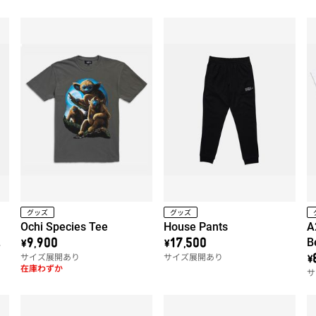
グッズ
グッズ
Ochi Species Tee
House Pants
A
ッ
B
\9,900
\17,500
サイズ展開あり
サイズ展開あり
\
在庫わずか
サ