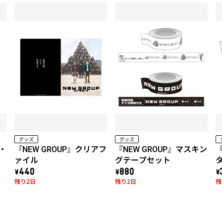
グッズ
グッズ
！・
『NEW GROUP』クリアフ
『NEW GROUP』マスキン
『
ァイル
グテープセット
\440
\880
\
残り2日
残り2日
残