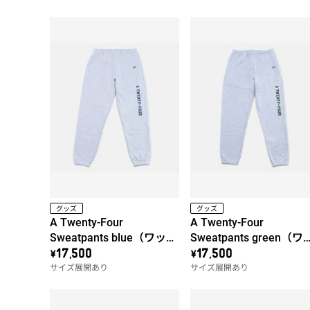
グッズ
グッズ
A Twenty-Four
A Twenty-Four
Sweatpants blue（ワッペ
Sweatpants green（ワ
ン左）
ペン左）
\17,500
\17,500
サイズ展開あり
サイズ展開あり