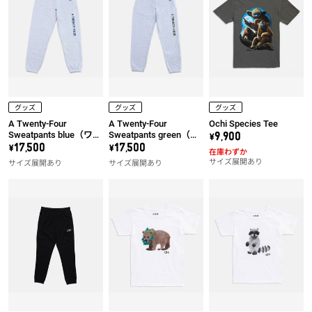
グッズ
グッズ
グッズ
A Twenty-Four
A Twenty-Four
Ochi Species Tee
Sweatpants blue（ワッ
Sweatpants green（ワ
\9,900
ペン左）
ッペン左）
\17,500
\17,500
在庫わずか
サイズ展開あり
サイズ展開あり
サイズ展開あり