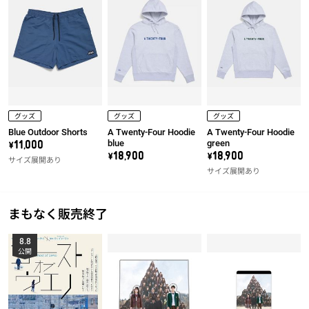
グッズ
グッズ
グッズ
Blue Outdoor Shorts
A Twenty-Four Hoodie
A Twenty-Four Hoodie
blue
green
\11,000
\18,900
\18,900
サイズ展開あり
サイズ展開あり
まもなく販売終了
8.8
公開