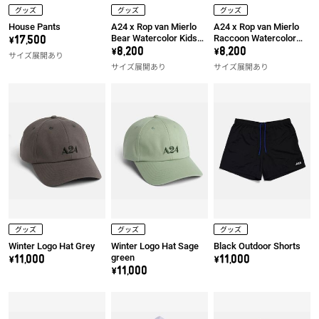
グッズ
グッズ
グッズ
House Pants
A24 x Rop van Mierlo
A24 x Rop van Mierlo
Bear Watercolor Kids
Raccoon Watercolor
\17,500
Tee
Kids Tee
\8,200
\8,200
サイズ展開あり
サイズ展開あり
サイズ展開あり
グッズ
グッズ
グッズ
Winter Logo Hat Grey
Winter Logo Hat Sage
Black Outdoor Shorts
green
\11,000
\11,000
\11,000