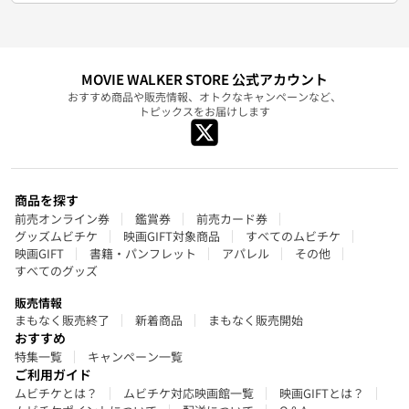
MOVIE WALKER STORE 公式アカウント
おすすめ商品や販売情報、オトクなキャンペーンなど、
トピックスをお届けします
商品を探す
前売オンライン券
鑑賞券
前売カード券
グッズムビチケ
映画GIFT対象商品
すべてのムビチケ
映画GIFT
書籍・パンフレット
アパレル
その他
すべてのグッズ
販売情報
まもなく販売終了
新着商品
まもなく販売開始
おすすめ
特集一覧
キャンペーン一覧
ご利用ガイド
ムビチケとは？
ムビチケ対応映画館一覧
映画GIFTとは？