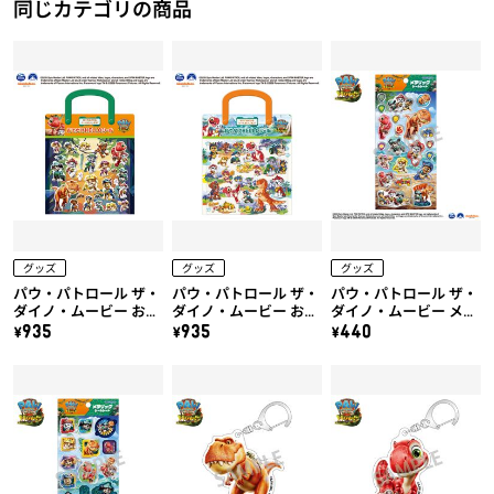
同じカテゴリの商品
グッズ
グッズ
グッズ
パウ・パトロール ザ・
パウ・パトロール ザ・
パウ・パトロール ザ・
ダイノ・ムービー おで
ダイノ・ムービー おで
ダイノ・ムービー メタ
かけHELLOシール
かけHELLOシール
リックシールシート
\935
\935
\440
（B）
（A）
（B）