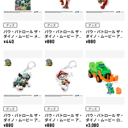
グッズ
グッズ
グッズ
パウ・パトロール ザ・
パウ・パトロール ザ・
パウ・パトロール ザ・
ダイノ・ムービー メタ
ダイノ・ムービー アク
ダイノ・ムービー アク
リックシールシート
リルキーホルダー（テ
リルキーホルダー（ル
\440
\880
\880
（A）
ィミー）
バーブ）
グッズ
グッズ
グッズ
パウ・パトロール ザ・
パウ・パトロール ザ・
パウ・パトロール ザ・
ダイノ・ムービー アク
ダイノ・ムービー アク
ダイノ・ムービー ロッ
リルキーホルダー（レ
リルキーホルダー（マ
キー ダイノクルーザー
\880
\880
\3,080