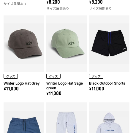
Tee
Kids Tee
\8,200
\8,200
サイズ展開あり
サイズ展開あり
サイズ展開あり
グッズ
グッズ
グッズ
Winter Logo Hat Grey
Winter Logo Hat Sage
Black Outdoor Shorts
green
\11,000
\11,000
\11,000