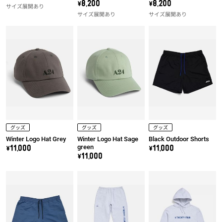
Tee
Kids Tee
\8,200
\8,200
サイズ展開あり
サイズ展開あり
サイズ展開あり
グッズ
グッズ
グッズ
Winter Logo Hat Grey
Winter Logo Hat Sage
Black Outdoor Shorts
green
\11,000
\11,000
\11,000