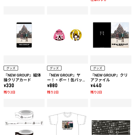
グッズ
グッズ
グッズ
『NEW GROUP』組体
『NEW GROUP』ヤ
『NEW GROUP』クリ
操クリアカード
ー！・ポー！缶バッジ
アファイル
セット
\330
\880
\440
残り2日
残り2日
残り2日