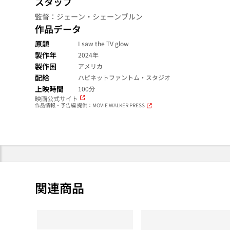
スタッフ
監督：ジェーン・シェーンブルン
作品データ
原題
I saw the TV glow
製作年
2024年
製作国
アメリカ
配給
ハピネットファントム・スタジオ
上映時間
100分
映画公式サイト
作品情報・予告編 提供：MOVIE WALKER PRESS
関連商品