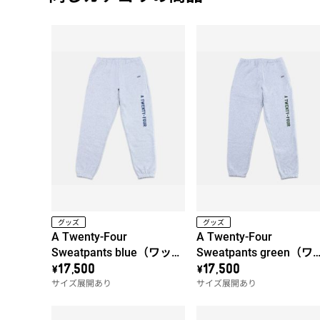
グッズ
グッズ
A Twenty-Four
A Twenty-Four
Sweatpants blue（ワッペ
Sweatpants green（ワ
ン左）
ペン左）
\17,500
\17,500
サイズ展開あり
サイズ展開あり