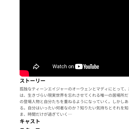
ストーリー
孤独なティーンエイジャーのオーウェンとマディにとって、
は、生きづらい現実世界を忘れさせてくれる唯一の居場所だ
の登場人物と自分たちを重ねるようになっていく。しかしあ
る。自分はいったい何者なのか？知りたい気持ちとそれを知
ま、時間だけが過ぎていく─
キャスト