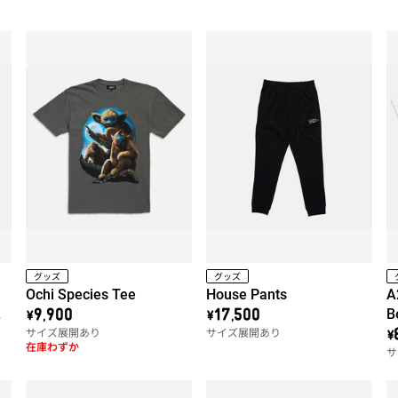
グッズ
グッズ
Ochi Species Tee
House Pants
A
ッ
B
\9,900
\17,500
サイズ展開あり
サイズ展開あり
\
在庫わずか
サ