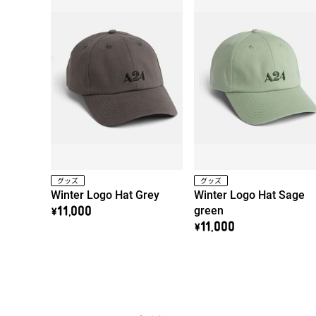
グッズ
グッズ
Winter Logo Hat Grey
Winter Logo Hat Sage
green
\11,000
\11,000