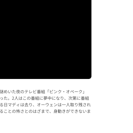
謎めいた夜のテレビ番組「ピンク・オペーク」
った。2人はこの番組に夢中になり、次第に番組
る日マディは去り、オーウェンは一人取り残され
ることの怖さとのはざまで、身動きができないま