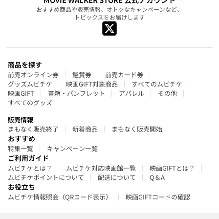
おすすめ商品や販売情報、オトクなキャンペーンなど、
トピックスをお届けします
商品を探す
前売オンライン券
鑑賞券
前売カード券
グッズムビチケ
映画GIFT対象商品
すべてのムビチケ
映画GIFT
書籍・パンフレット
アパレル
その他
すべてのグッズ
販売情報
まもなく販売終了
新着商品
まもなく販売開始
おすすめ
特集一覧
キャンペーン一覧
ご利用ガイド
ムビチケとは？
ムビチケ対応映画館一覧
映画GIFTとは？
ムビチケポイントについて
配送について
Q＆A
お役立ち
ムビチケ情報照会（QRコード表示）
映画GIFTコードの確認