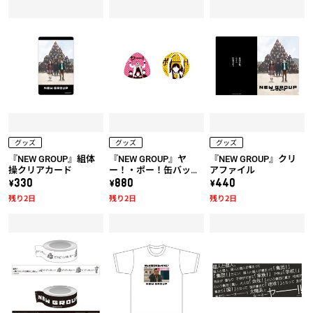
グッズ
グッズ
グッズ
『NEW GROUP』組体
『NEW GROUP』ヤ
『NEW GROUP』クリ
操クリアカード
ー！・ポー！缶バッジ
アファイル
セット
\330
\880
\440
残り2日
残り2日
残り2日