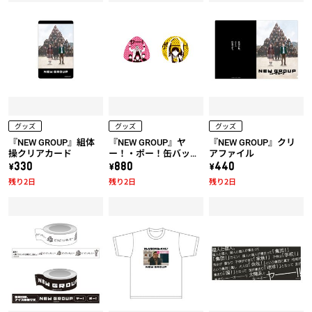
グッズ
グッズ
グッズ
『NEW GROUP』組体
『NEW GROUP』ヤ
『NEW GROUP』クリ
操クリアカード
ー！・ポー！缶バッジ
アファイル
セット
\330
\880
\440
残り2日
残り2日
残り2日