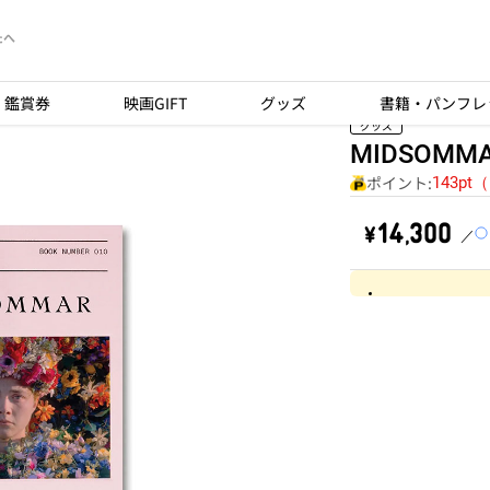
たへ
鑑賞券
映画GIFT
グッズ
書籍・パンフレ
グッズ
MIDSOMMAR
ポイント:
143pt
￥14,300