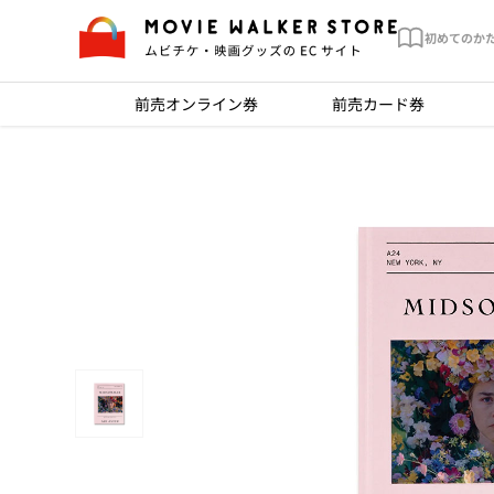
初めてのか
前売オンライン券
前売カード券