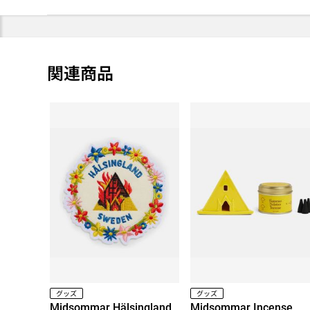
関連商品
グッズ
グッズ
Midsommar Hälsingland
Midsommar Incense