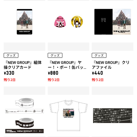
グッズ
グッズ
グッズ
『NEW GROUP』組体
『NEW GROUP』ヤ
『NEW GROUP』クリ
操クリアカード
ー！・ポー！缶バッジ
アファイル
セット
\330
\880
\440
残り2日
残り2日
残り2日