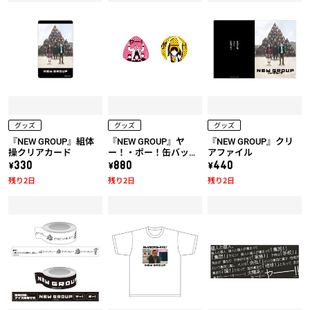
グッズ
グッズ
グッズ
『NEW GROUP』組体
『NEW GROUP』ヤ
『NEW GROUP』クリ
操クリアカード
ー！・ポー！缶バッジ
アファイル
セット
\330
\880
\440
残り2日
残り2日
残り2日