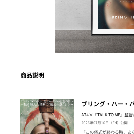
商品説明
ブリング・ハー・
A24×『TALK TO ME
2026年07月10日（Fri）公開
「この儀式が終わる時、あ