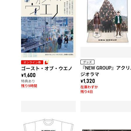
グッズ
オンライン券
『NEW GROUP』アク
ゴースト・オブ・ウエノ
ジオラマ
\1,600
特典あり
\1,320
残り9時間
在庫わずか
残り4日