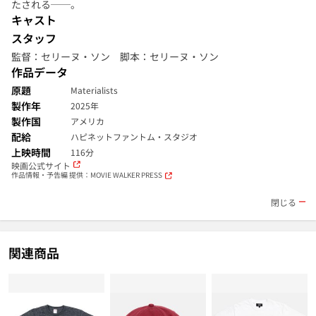
たされる──。
キャスト
スタッフ
監督：セリーヌ・ソン 脚本：セリーヌ・ソン
作品データ
原題
Materialists
製作年
2025年
製作国
アメリカ
配給
ハピネットファントム・スタジオ
上映時間
116分
映画公式サイト
作品情報・予告編 提供：MOVIE WALKER PRESS
閉じる
関連商品