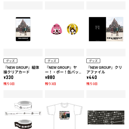
グッズ
グッズ
グッズ
『NEW GROUP』組体
『NEW GROUP』ヤ
『NEW GROUP』クリ
操クリアカード
ー！・ポー！缶バッジ
アファイル
セット
\330
\880
\440
残り3日
残り3日
残り3日