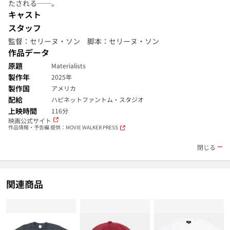
たされる──。
キャスト
スタッフ
監督：セリーヌ・ソン 脚本：セリーヌ・ソン
作品データ
原題
Materialists
製作年
2025年
製作国
アメリカ
配給
ハピネットファントム・スタジオ
上映時間
116分
映画公式サイト
作品情報・予告編 提供：MOVIE WALKER PRESS
閉じる
関連商品