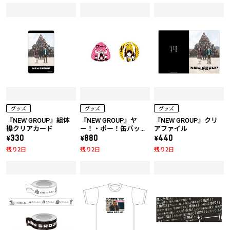
グッズ
グッズ
グッズ
『NEW GROUP』組体
『NEW GROUP』ヤ
『NEW GROUP』クリ
操クリアカード
ー！・ポー！缶バッジ
アファイル
セット
\330
\880
\440
残り2日
残り2日
残り2日