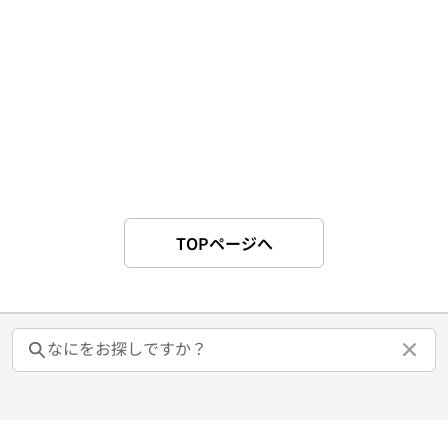
TOPページへ