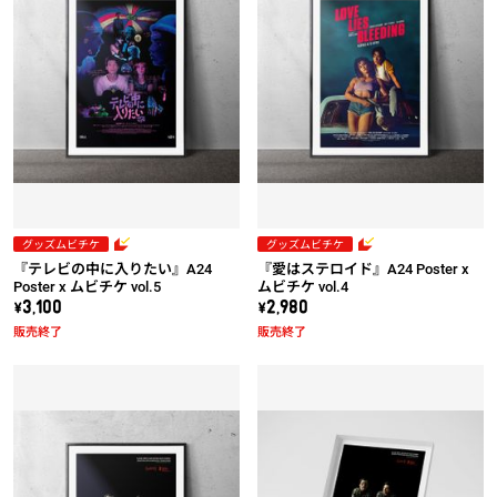
グッズムビチケ
グッズムビチケ
『テレビの中に入りたい』A24
『愛はステロイド』A24 Poster x
Poster x ムビチケ vol.5
ムビチケ vol.4
\3,100
\2,980
販売終了
販売終了