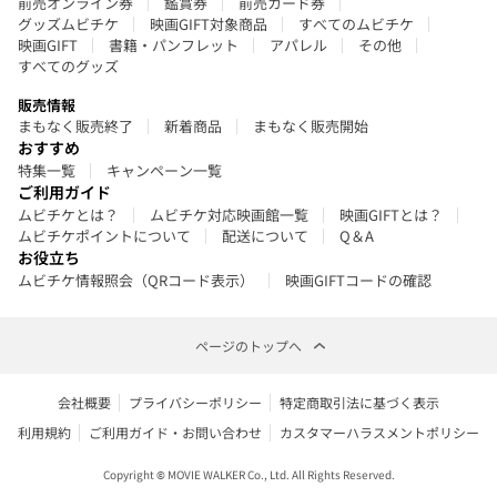
前売オンライン券
鑑賞券
前売カード券
グッズムビチケ
映画GIFT対象商品
すべてのムビチケ
映画GIFT
書籍・パンフレット
アパレル
その他
すべてのグッズ
販売情報
まもなく販売終了
新着商品
まもなく販売開始
おすすめ
特集一覧
キャンペーン一覧
ご利用ガイド
ムビチケとは？
ムビチケ対応映画館一覧
映画GIFTとは？
ムビチケポイントについて
配送について
Q＆A
お役立ち
ムビチケ情報照会（QRコード表示）
映画GIFTコードの確認
ページのトップへ
会社概要
プライバシーポリシー
特定商取引法に基づく表示
利用規約
ご利用ガイド・お問い合わせ
カスタマーハラスメントポリシー
Copyright © MOVIE WALKER Co., Ltd. All Rights Reserved.