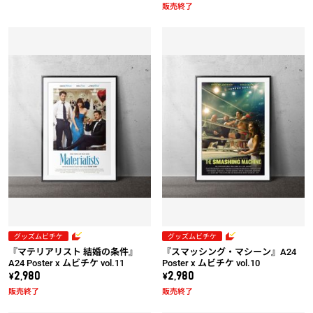
販売終了
グッズムビチケ
グッズムビチケ
『マテリアリスト 結婚の条件』
『スマッシング・マシーン』A24
A24 Poster x ムビチケ vol.11
Poster x ムビチケ vol.10
\2,980
\2,980
販売終了
販売終了