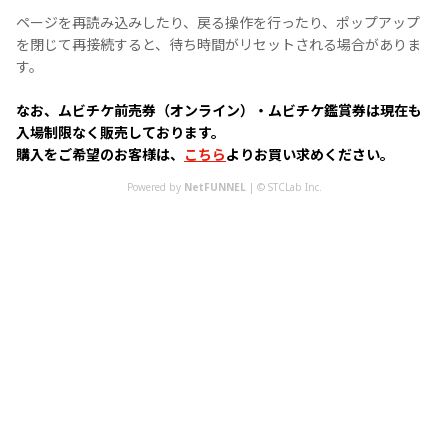
ページを再読み込みしたり、戻る操作を行ったり、ポップアップ
を閉じて再接続すると、待ち時間がリセットされる場合がありま
す。
なお、ムビチケ前売券（オンライン）・ムビチケ鑑賞券は現在も
入場制限なく販売しております。
購入をご希望のお客様は、
こちら
よりお買い求めください。
Powered by
NetFUNNEL
| © STCLab Inc.